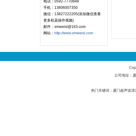
电话：0592-7770848
手机：13806007350
微信：13827222205(添加微信查看
更多机器操作视频)
邮件：xmweisi@163.com
网站：
http://www.xmweisi.com
Cop
公司地址：厦门
热门关键词：
厦门超声波清