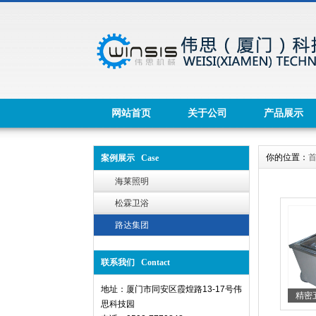
网站首页
关于公司
产品展示
你的位置：
案例展示 Case
海莱照明
松霖卫浴
路达集团
联系我们 Contact
地址：厦门市同安区霞煌路13-17号伟
精密五
思科技园