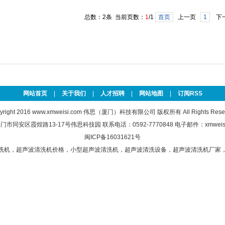
总数：2条 当前页数：
1
/1
首页
上一页
1
下
网站首页
|
关于我们
|
人才招聘
|
网站地图
|
订阅RSS
yright 2016
www.xmweisi.com
伟思（厦门）科技有限公司 版权所有 All Rights Reser
市同安区霞煌路13-17号伟思科技园 联系电话：0592-7770848 电子邮件：xmweisi
闽ICP备16031621号
洗机
，
超声波清洗机价格
，
小型超声波清洗机
，
超声波清洗设备
，
超声波清洗机厂家