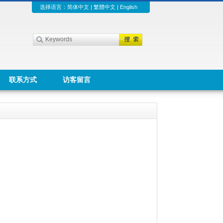
选择语言：
简体中文
|
繁體中文
|
English
联系方式
访客留言