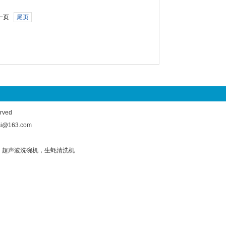
一页
尾页
ved
@163.com
，
超声波洗碗机
，
生蚝清洗机