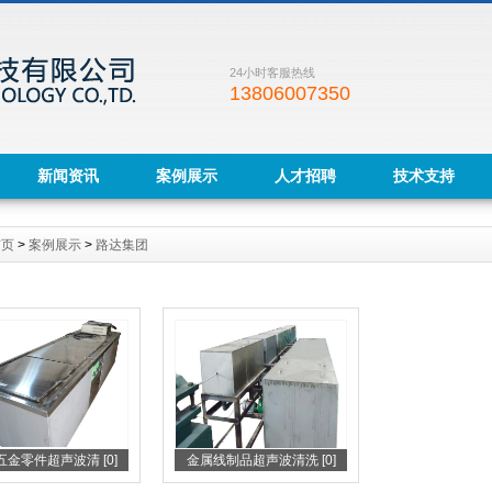
24小时客服热线
13806007350
新闻资讯
案例展示
人才招聘
技术支持
首页
>
案例展示
>
路达集团
金零件超声波清 [0]
金属线制品超声波清洗 [0]