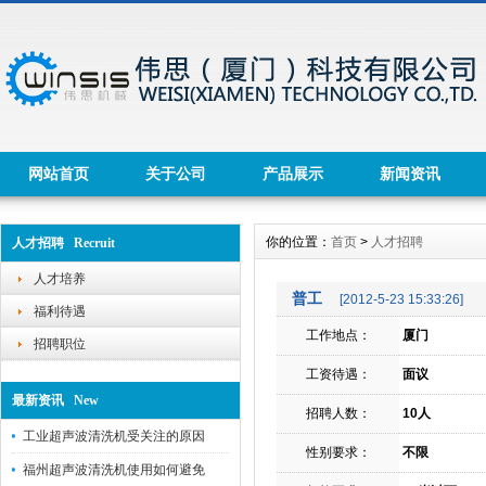
网站首页
关于公司
产品展示
新闻资讯
你的位置：
首页
>
人才招聘
人才招聘 Recruit
人才培养
普工
[2012-5-23 15:33:26]
福利待遇
工作地点：
厦门
招聘职位
工资待遇：
面议
最新资讯 New
招聘人数：
10人
工业超声波清洗机受关注的原因
性别要求：
不限
福州超声波清洗机使用如何避免